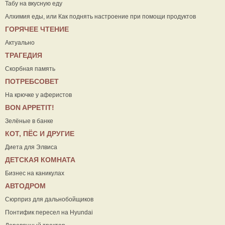
Табу на вкусную еду
Алхимия еды, или Как поднять настроение при помощи продуктов
ГОРЯЧЕЕ ЧТЕНИЕ
Актуально
ТРАГЕДИЯ
Скорбная память
ПОТРЕБСОВЕТ
На крючке у аферистов
ВON APPETIT!
Зелёные в банке
КОТ, ПЁС И ДРУГИЕ
Диета для Элвиса
ДЕТСКАЯ КОМНАТА
Бизнес на каникулах
АВТОДРОМ
Сюрприз для дальнобойщиков
Понтифик пересел на Hyundai