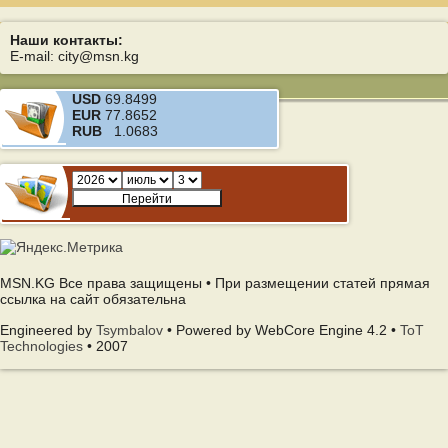
Наши контакты:
E-mail: city@msn.kg
USD
69.8499
EUR
77.8652
RUB
1.0683
MSN.KG Все права защищены • При размещении статей прямая
ссылка на сайт обязательна
Engineered by
Tsymbalov
• Powered by WebCore Engine 4.2 •
ToT
Technologies
• 2007