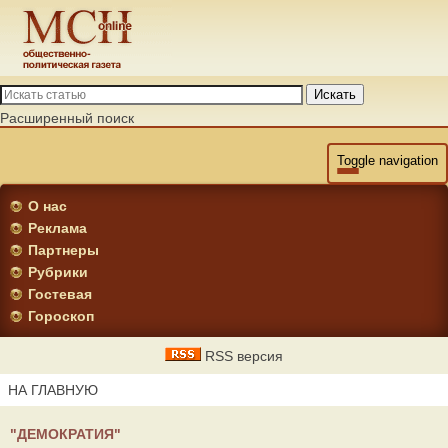
Искать
Расширенный поиск
Toggle navigation
О нас
Реклама
Партнеры
Рубрики
Гостевая
Гороскоп
RSS версия
НА ГЛАВНУЮ
"ДЕМОКРАТИЯ"