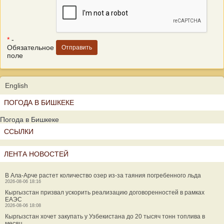
*
-
Обязательное
поле
English
ПОГОДА В БИШКЕКЕ
Погода в Бишкеке
ССЫЛКИ
ЛЕНТА НОВОСТЕЙ
В Ала-Арче растет количество озер из-за таяния погребенного льда
2026-08-06 18:16
Кыргызстан призвал ускорить реализацию договоренностей в рамках
ЕАЭС
2026-08-06 18:08
Кыргызстан хочет закупать у Узбекистана до 20 тысяч тонн топлива в
месяц