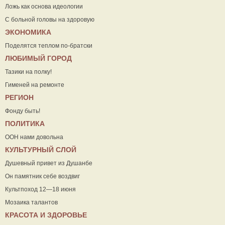
Ложь как основа идеологии
С больной головы на здоровую
ЭКОНОМИКА
Поделятся теплом по-братски
ЛЮБИМЫЙ ГОРОД
Тазики на полку!
Гименей на ремонте
РЕГИОН
Фонду быть!
ПОЛИТИКА
ООН нами довольна
КУЛЬТУРНЫЙ СЛОЙ
Душевный привет из Душанбе
Он памятник себе воздвиг
Культпоход 12—18 июня
Мозаика талантов
КРАСОТА И ЗДОРОВЬЕ