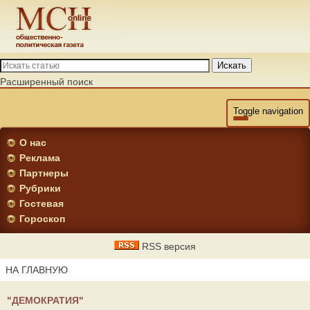
Искать
Расширенный поиск
Toggle navigation
О нас
Реклама
Партнеры
Рубрики
Гостевая
Гороскоп
RSS версия
НА ГЛАВНУЮ
"ДЕМОКРАТИЯ"