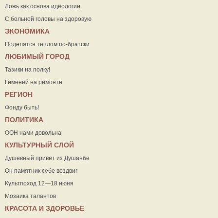
Ложь как основа идеологии
С больной головы на здоровую
ЭКОНОМИКА
Поделятся теплом по-братски
ЛЮБИМЫЙ ГОРОД
Тазики на полку!
Гименей на ремонте
РЕГИОН
Фонду быть!
ПОЛИТИКА
ООН нами довольна
КУЛЬТУРНЫЙ СЛОЙ
Душевный привет из Душанбе
Он памятник себе воздвиг
Культпоход 12—18 июня
Мозаика талантов
КРАСОТА И ЗДОРОВЬЕ