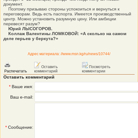
документ.
Поэтому призываю стороны успокоиться и вернуться к
переговорам. Ведь есть паспорта. Имеется производственный
центр. Можно установить разумную цену. Или амбиции
перевесят разум?
Юрий ЛЫСОГОРОВ.
Коллаж Валентины ЛОМКОВОЙ: «А сколько на самом
деле перьев у беркута?»
Адрес материала: //www.msn.kg/ru/news/10744/
Оставить
Посмотреть
Распечатать
комментарий
комментарии
Оставить комментарий
*
Ваше имя:
Ваш e-mail:
*
Сообщение: