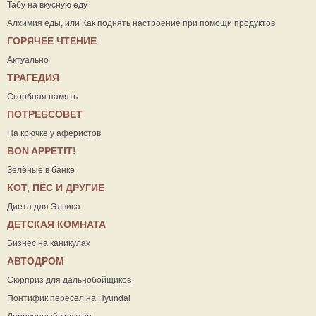
Табу на вкусную еду
Алхимия еды, или Как поднять настроение при помощи продуктов
ГОРЯЧЕЕ ЧТЕНИЕ
Актуально
ТРАГЕДИЯ
Скорбная память
ПОТРЕБСОВЕТ
На крючке у аферистов
ВON APPETIT!
Зелёные в банке
КОТ, ПЁС И ДРУГИЕ
Диета для Элвиса
ДЕТСКАЯ КОМНАТА
Бизнес на каникулах
АВТОДРОМ
Сюрприз для дальнобойщиков
Понтифик пересел на Hyundai