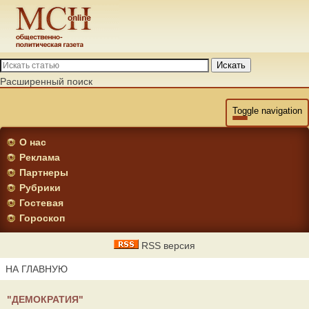
Искать
Расширенный поиск
Toggle navigation
О нас
Реклама
Партнеры
Рубрики
Гостевая
Гороскоп
RSS версия
НА ГЛАВНУЮ
"ДЕМОКРАТИЯ"