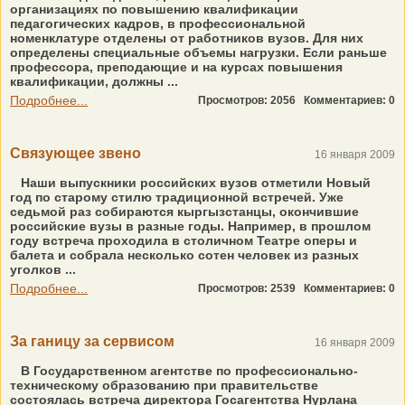
организациях по повышению квалификации
педагогических кадров, в профессиональной
номенклатуре отделены от работников вузов. Для них
определены специальные объемы нагрузки. Если раньше
профессора, преподающие и на курсах повышения
квалификации, должны ...
Подробнее...
Просмотров: 2056
Комментариев: 0
Связующее звено
16 января 2009
Наши выпускники российских вузов отметили Новый
год по старому стилю традиционной встречей. Уже
седьмой раз собираются кыргызстанцы, окончившие
российские вузы в разные годы. Например, в прошлом
году встреча проходила в столичном Театре оперы и
балета и собрала несколько сотен человек из разных
уголков ...
Подробнее...
Просмотров: 2539
Комментариев: 0
За ганицу за сервисом
16 января 2009
В Государственном агентстве по профессионально-
техническому образованию при правительстве
состоялась встреча директора Госагентства Нурлана