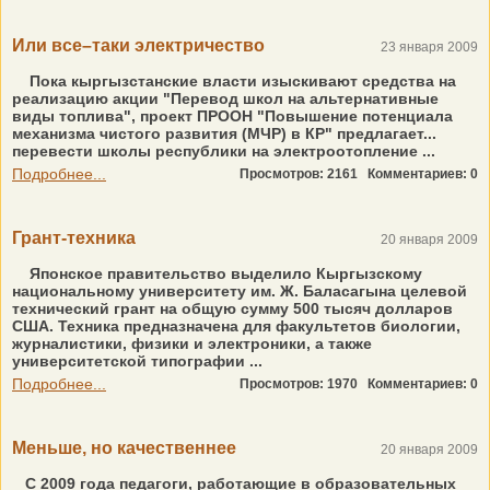
Или все–таки электричество
23 января 2009
Пока кыргызстанские власти изыскивают средства на
реализацию акции "Перевод школ на альтернативные
виды топлива", проект ПРООН "Повышение потенциала
механизма чистого развития (МЧР) в КР" предлагает...
перевести школы республики на электроотопление ...
Подробнее...
Просмотров: 2161
Комментариев: 0
Грант-техника
20 января 2009
Японское правительство выделило Кыргызскому
национальному университету им. Ж. Баласагына целевой
технический грант на общую сумму 500 тысяч долларов
США. Техника предназначена для факультетов биологии,
журналистики, физики и электроники, а также
университетской типографии ...
Подробнее...
Просмотров: 1970
Комментариев: 0
Меньше, но качественнее
20 января 2009
С 2009 года педагоги, работающие в образовательных