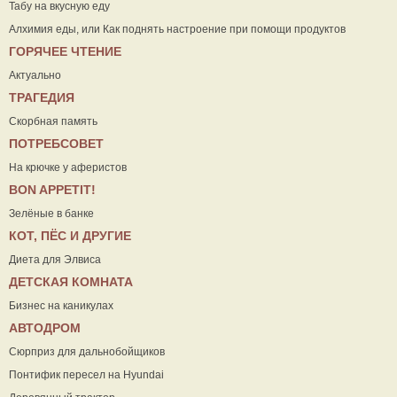
Табу на вкусную еду
Алхимия еды, или Как поднять настроение при помощи продуктов
ГОРЯЧЕЕ ЧТЕНИЕ
Актуально
ТРАГЕДИЯ
Скорбная память
ПОТРЕБСОВЕТ
На крючке у аферистов
ВON APPETIT!
Зелёные в банке
КОТ, ПЁС И ДРУГИЕ
Диета для Элвиса
ДЕТСКАЯ КОМНАТА
Бизнес на каникулах
АВТОДРОМ
Сюрприз для дальнобойщиков
Понтифик пересел на Hyundai