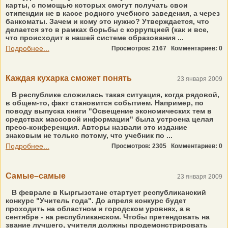
карты, с помощью которых смогут получать свои
стипендии не в кассе родного учебного заведения, а через
банкоматы. Зачем и кому это нужно? Утверждается, что
делается это в рамках борьбы с коррупцией (как и все,
что происходит в нашей системе образования ...
Подробнее...
Просмотров: 2167
Комментариев: 0
Каждая кухарка сможет понять
23 января 2009
В республике сложилась такая ситуация, когда рядовой,
в общем-то, факт становится событием. Например, по
поводу выпуска книги "Освещение экономических тем в
средствах массовой информации" была устроена целая
пресс-конференция. Авторы назвали это издание
знаковым не только потому, что учебник по ...
Подробнее...
Просмотров: 2305
Комментариев: 0
Самые–самые
23 января 2009
В феврале в Кыргызстане стартует республиканский
конкурс "Учитель года". До апреля конкурс будет
проходить на областном и городском уровнях, а в
сентябре - на республиканском. Чтобы претендовать на
звание лучшего, учителя должны продемонстрировать