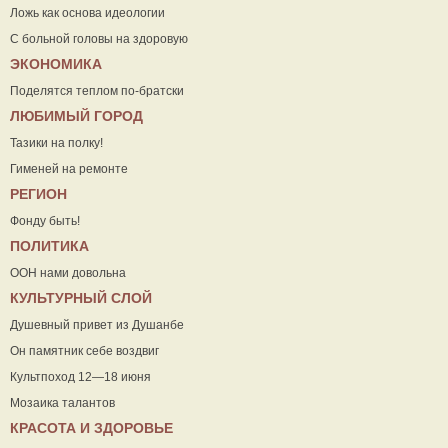
Ложь как основа идеологии
С больной головы на здоровую
ЭКОНОМИКА
Поделятся теплом по-братски
ЛЮБИМЫЙ ГОРОД
Тазики на полку!
Гименей на ремонте
РЕГИОН
Фонду быть!
ПОЛИТИКА
ООН нами довольна
КУЛЬТУРНЫЙ СЛОЙ
Душевный привет из Душанбе
Он памятник себе воздвиг
Культпоход 12—18 июня
Мозаика талантов
КРАСОТА И ЗДОРОВЬЕ