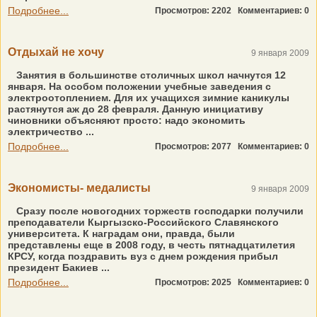
Подробнее...
Просмотров: 2202
Комментариев: 0
Отдыхай не хочу
9 января 2009
Занятия в большинстве столичных школ начнутся 12
января. На особом положении учебные заведения с
электроотоплением. Для их учащихся зимние каникулы
растянутся аж до 28 февраля. Данную инициативу
чиновники объясняют просто: надо экономить
электричество ...
Подробнее...
Просмотров: 2077
Комментариев: 0
Экономисты- медалисты
9 января 2009
Сразу после новогодних торжеств господарки получили
преподаватели Кыргызско-Российского Славянского
университета. К наградам они, правда, были
представлены еще в 2008 году, в честь пятнадцатилетия
КРСУ, когда поздравить вуз с днем рождения прибыл
президент Бакиев ...
Подробнее...
Просмотров: 2025
Комментариев: 0