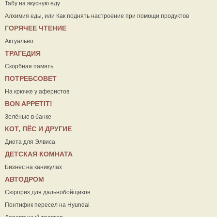
Табу на вкусную еду
Алхимия еды, или Как поднять настроение при помощи продуктов
ГОРЯЧЕЕ ЧТЕНИЕ
Актуально
ТРАГЕДИЯ
Скорбная память
ПОТРЕБСОВЕТ
На крючке у аферистов
ВON APPETIT!
Зелёные в банке
КОТ, ПЁС И ДРУГИЕ
Диета для Элвиса
ДЕТСКАЯ КОМНАТА
Бизнес на каникулах
АВТОДРОМ
Сюрприз для дальнобойщиков
Понтифик пересел на Hyundai