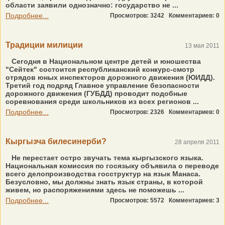
области заявили однозначно: государство не ...
Подробнее...
Просмотров: 3242
Комментариев: 0
Традиции милиции
13 мая 2011
Сегодня в Национальном центре детей и юношества
"Сейтек" состоится республиканский конкурс-смотр
отрядов юных инспекторов дорожного движения (ЮИДД).
Третий год подряд Главное управление безопасности
дорожного движения (ГУБДД) проводит подобные
соревнования среди школьников из всех регионов ...
Подробнее...
Просмотров: 2326
Комментариев: 0
Кыргызча билесинерби?
28 апреля 2011
Не перестает остро звучать тема кыргызского языка.
Национальная комиссия по госязыку объявила о переводе
всего делопроизводства госструктур на язык Манаса.
Безусловно, мы должны знать язык страны, в которой
живем, но распоряжениями здесь не поможешь ...
Подробнее...
Просмотров: 5572
Комментариев: 3