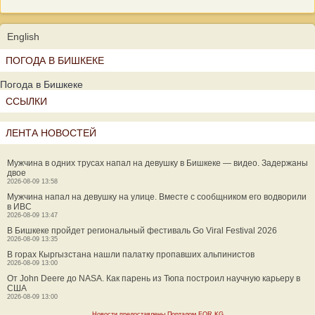
English
ПОГОДА В БИШКЕКЕ
Погода в Бишкеке
ССЫЛКИ
ЛЕНТА НОВОСТЕЙ
Мужчина в одних трусах напал на девушку в Бишкеке — видео. Задержаны
двое
2026-08-09 13:58
Мужчина напал на девушку на улице. Вместе с сообщником его водворили
в ИВС
2026-08-09 13:47
В Бишкеке пройдет региональный фестиваль Go Viral Festival 2026
2026-08-09 13:35
В горах Кыргызстана нашли палатку пропавших альпинистов
2026-08-09 13:00
От John Deere до NASA. Как парень из Тюпа построил научную карьеру в
США
2026-08-09 13:00
Новости предоставлены Порталом FOR.KG