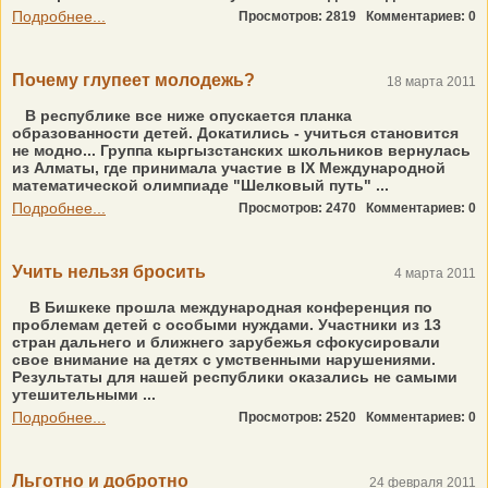
Подробнее...
Просмотров: 2819
Комментариев: 0
Почему глупеет молодежь?
18 марта 2011
В республике все ниже опускается планка
образованности детей. Докатились - учиться становится
не модно... Группа кыргызстанских школьников вернулась
из Алматы, где принимала участие в IХ Международной
математической олимпиаде "Шелковый путь" ...
Подробнее...
Просмотров: 2470
Комментариев: 0
Учить нельзя бросить
4 марта 2011
В Бишкеке прошла международная конференция по
проблемам детей с особыми нуждами. Участники из 13
стран дальнего и ближнего зарубежья сфокусировали
свое внимание на детях с умственными нарушениями.
Результаты для нашей республики оказались не самыми
утешительными ...
Подробнее...
Просмотров: 2520
Комментариев: 0
Льготно и добротно
24 февраля 2011