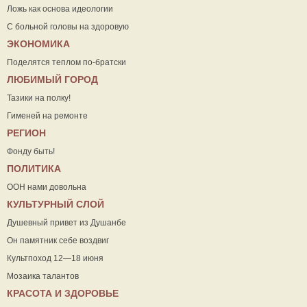
Ложь как основа идеологии
С больной головы на здоровую
ЭКОНОМИКА
Поделятся теплом по-братски
ЛЮБИМЫЙ ГОРОД
Тазики на полку!
Гименей на ремонте
РЕГИОН
Фонду быть!
ПОЛИТИКА
ООН нами довольна
КУЛЬТУРНЫЙ СЛОЙ
Душевный привет из Душанбе
Он памятник себе воздвиг
Культпоход 12—18 июня
Мозаика талантов
КРАСОТА И ЗДОРОВЬЕ