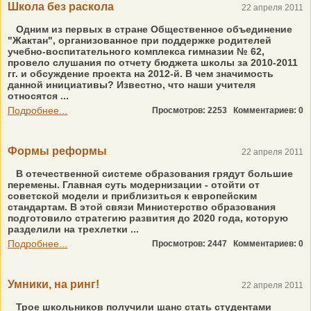
Школа без раскола
22 апреля 2011
Одним из первых в стране Общественное объединение
"Жактан", организованное при поддержке родителей
учебно-воспитательного комплекса гимназии № 62,
провело слушания по отчету бюджета школы за 2010-2011
гг. и обсуждение проекта на 2012-й. В чем значимость
данной инициативы? Известно, что наши учителя
относятся ...
Подробнее...
Просмотров: 2253
Комментариев: 0
Формы реформы
22 апреля 2011
В отечественной системе образования грядут большие
перемены. Главная суть модернизации - отойти от
советской модели и приблизиться к европейским
стандартам. В этой связи Министерство образования
подготовило стратегию развития до 2020 года, которую
разделили на трехлетки ...
Подробнее...
Просмотров: 2447
Комментариев: 0
Умники, на ринг!
22 апреля 2011
Трое школьников получили шанс стать студентами