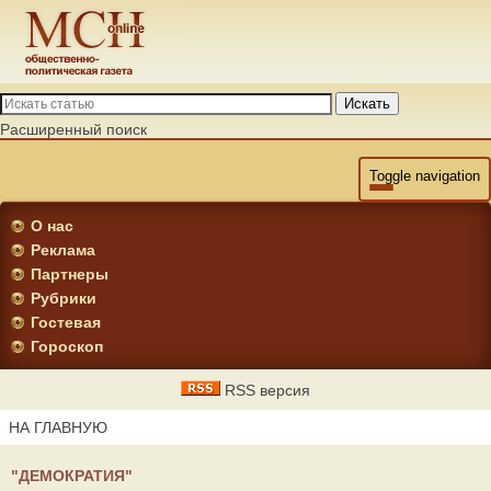
Искать
Расширенный поиск
Toggle navigation
О нас
Реклама
Партнеры
Рубрики
Гостевая
Гороскоп
RSS версия
НА ГЛАВНУЮ
"ДЕМОКРАТИЯ"