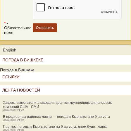
*
-
Обязательное
поле
English
ПОГОДА В БИШКЕКЕ
Погода в Бишкеке
ССЫЛКИ
ЛЕНТА НОВОСТЕЙ
Хакеры-вымогатели атаковали десятки крупнейших финансовых
компаний США - СМИ
2026-08-08 21:42
В предгорных районах ливни — погода в Кыргызстане 9 августа
2026-08-08 21:02
Прогноз погоды в Кыргызстане на 9 августа: днем будет жарко
2026-08-08 21:00