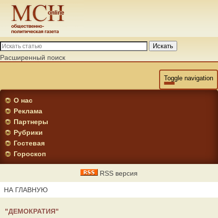
Искать
Расширенный поиск
Toggle navigation
О нас
Реклама
Партнеры
Рубрики
Гостевая
Гороскоп
RSS версия
НА ГЛАВНУЮ
"ДЕМОКРАТИЯ"