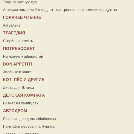
Табу на вкусную еду
Алхимия еды, или Как поднять настроение при помощи продуктов
ГОРЯЧЕЕ ЧТЕНИЕ
Актуально
ТРАГЕДИЯ
Скорбная память
ПОТРЕБСОВЕТ
На крючке у аферистов
ВON APPETIT!
Зелёные в банке
КОТ, ПЁС И ДРУГИЕ
Диета для Элвиса
ДЕТСКАЯ КОМНАТА
Бизнес на каникулах
АВТОДРОМ
Сюрприз для дальнобойщиков
Понтифик пересел на Hyundai