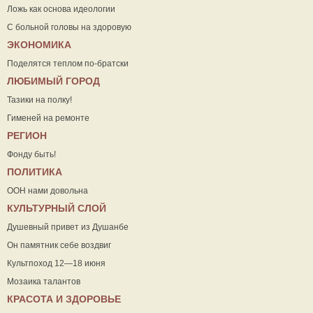
Ложь как основа идеологии
С больной головы на здоровую
ЭКОНОМИКА
Поделятся теплом по-братски
ЛЮБИМЫЙ ГОРОД
Тазики на полку!
Гименей на ремонте
РЕГИОН
Фонду быть!
ПОЛИТИКА
ООН нами довольна
КУЛЬТУРНЫЙ СЛОЙ
Душевный привет из Душанбе
Он памятник себе воздвиг
Культпоход 12—18 июня
Мозаика талантов
КРАСОТА И ЗДОРОВЬЕ