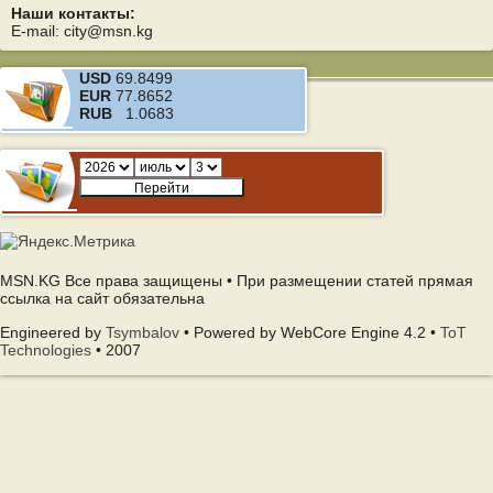
Наши контакты:
E-mail: city@msn.kg
USD
69.8499
EUR
77.8652
RUB
1.0683
MSN.KG Все права защищены • При размещении статей прямая
ссылка на сайт обязательна
Engineered by
Tsymbalov
• Powered by WebCore Engine 4.2 •
ToT
Technologies
• 2007