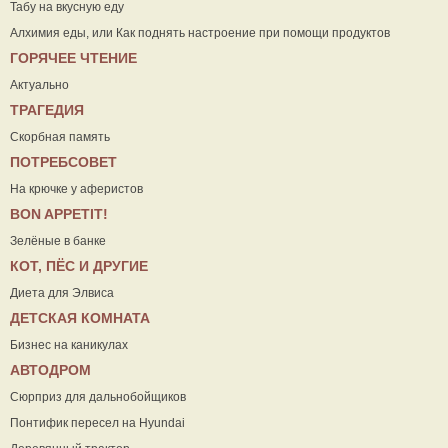
Табу на вкусную еду
Алхимия еды, или Как поднять настроение при помощи продуктов
ГОРЯЧЕЕ ЧТЕНИЕ
Актуально
ТРАГЕДИЯ
Скорбная память
ПОТРЕБСОВЕТ
На крючке у аферистов
ВON APPETIT!
Зелёные в банке
КОТ, ПЁС И ДРУГИЕ
Диета для Элвиса
ДЕТСКАЯ КОМНАТА
Бизнес на каникулах
АВТОДРОМ
Сюрприз для дальнобойщиков
Понтифик пересел на Hyundai