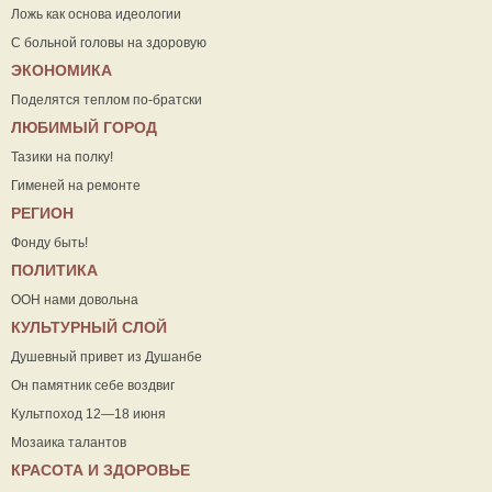
Ложь как основа идеологии
С больной головы на здоровую
ЭКОНОМИКА
Поделятся теплом по-братски
ЛЮБИМЫЙ ГОРОД
Тазики на полку!
Гименей на ремонте
РЕГИОН
Фонду быть!
ПОЛИТИКА
ООН нами довольна
КУЛЬТУРНЫЙ СЛОЙ
Душевный привет из Душанбе
Он памятник себе воздвиг
Культпоход 12—18 июня
Мозаика талантов
КРАСОТА И ЗДОРОВЬЕ