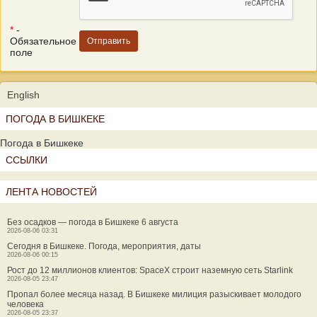
*
-
Обязательное
поле
English
ПОГОДА В БИШКЕКЕ
Погода в Бишкеке
ССЫЛКИ
ЛЕНТА НОВОСТЕЙ
Без осадков — погода в Бишкеке 6 августа
2026-08-06 03:31
Сегодня в Бишкеке. Погода, мероприятия, даты
2026-08-06 00:15
Рост до 12 миллионов клиентов: SpaceX строит наземную сеть Starlink
2026-08-05 23:47
Пропал более месяца назад. В Бишкеке милиция разыскивает молодого
человека
2026-08-05 23:37