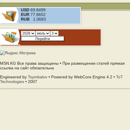
USD
69.8499
EUR
77.8652
RUB
1.0683
MSN.KG Все права защищены • При размещении статей прямая
ссылка на сайт обязательна
Engineered by
Tsymbalov
• Powered by WebCore Engine 4.2 •
ToT
Technologies
• 2007