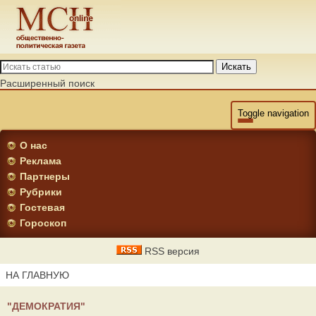
Искать
Расширенный поиск
Toggle navigation
О нас
Реклама
Партнеры
Рубрики
Гостевая
Гороскоп
RSS версия
НА ГЛАВНУЮ
"ДЕМОКРАТИЯ"