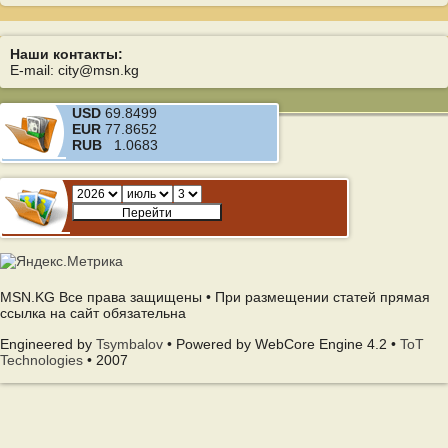
Наши контакты:
E-mail: city@msn.kg
USD
69.8499
EUR
77.8652
RUB
1.0683
MSN.KG Все права защищены • При размещении статей прямая
ссылка на сайт обязательна
Engineered by
Tsymbalov
• Powered by WebCore Engine 4.2 •
ToT
Technologies
• 2007