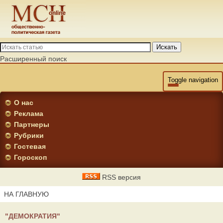
Искать
Расширенный поиск
Toggle navigation
О нас
Реклама
Партнеры
Рубрики
Гостевая
Гороскоп
RSS версия
НА ГЛАВНУЮ
"ДЕМОКРАТИЯ"