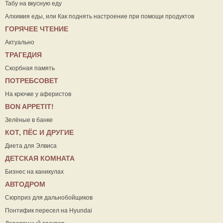
Табу на вкусную еду
Алхимия еды, или Как поднять настроение при помощи продуктов
ГОРЯЧЕЕ ЧТЕНИЕ
Актуально
ТРАГЕДИЯ
Скорбная память
ПОТРЕБСОВЕТ
На крючке у аферистов
ВON APPETIT!
Зелёные в банке
КОТ, ПЁС И ДРУГИЕ
Диета для Элвиса
ДЕТСКАЯ КОМНАТА
Бизнес на каникулах
АВТОДРОМ
Сюрприз для дальнобойщиков
Понтифик пересел на Hyundai