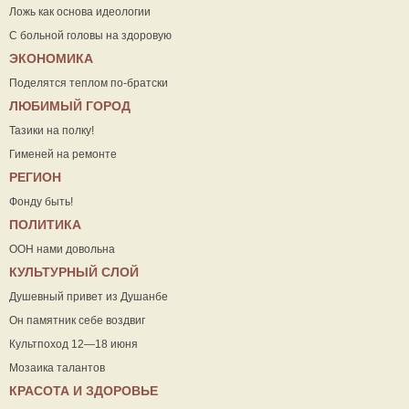
Ложь как основа идеологии
С больной головы на здоровую
ЭКОНОМИКА
Поделятся теплом по-братски
ЛЮБИМЫЙ ГОРОД
Тазики на полку!
Гименей на ремонте
РЕГИОН
Фонду быть!
ПОЛИТИКА
ООН нами довольна
КУЛЬТУРНЫЙ СЛОЙ
Душевный привет из Душанбе
Он памятник себе воздвиг
Культпоход 12—18 июня
Мозаика талантов
КРАСОТА И ЗДОРОВЬЕ