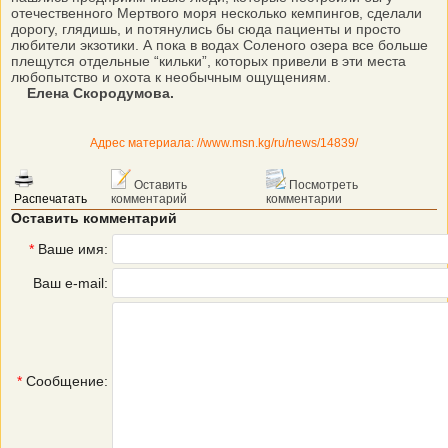
отечественного Мертвого моря несколько кемпингов, сделали
дорогу, глядишь, и потянулись бы сюда пациенты и просто
любители экзотики. А пока в водах Соленого озера все больше
плещутся отдельные “кильки”, которых привели в эти места
любопытство и охота к необычным ощущениям.
Елена Скородумова.
Адрес материала: //www.msn.kg/ru/news/14839/
Оставить
Посмотреть
Распечатать
комментарий
комментарии
Оставить комментарий
*
Ваше имя:
Ваш e-mail:
*
Сообщение: